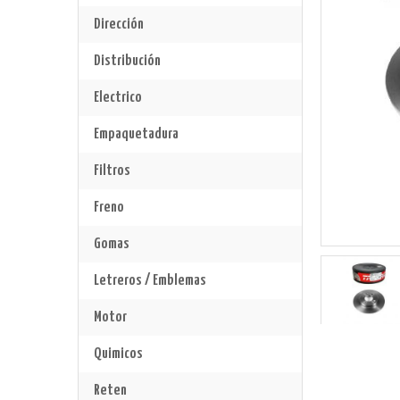
Dirección
Distribución
Electrico
Empaquetadura
Filtros
Freno
Gomas
Letreros / Emblemas
Motor
Quimicos
Reten