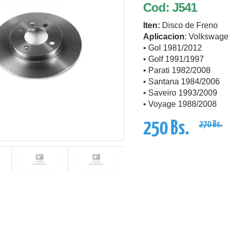
Cod: J541
Iten:
Disco de Freno
Aplicacion
: Volkswag
• Gol 1981/2012
• Golf 1991/1997
• Parati 1982/2008
• Santana 1984/2006
• Saveiro 1993/2009
• Voyage 1988/2008
250 Bs.
270 Bs.