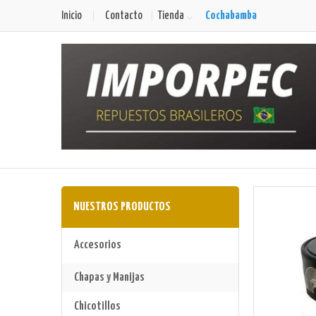
Cochabamba
Inicio
Contacto
Tienda
NUESTROS PRODUCTOS
Accesorios
Chapas y Manijas
Chicotillos