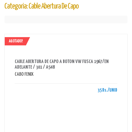
Categoria: Cable Abertura De Capo
AGOTADO!
AHORRAS 35 BS.
CABLE ABERTURA DE CAPO A BOTON VW FUSCA 1967/EN
ADELANTE / 301 / A548
CABO FENIX
35 Bs./UNID