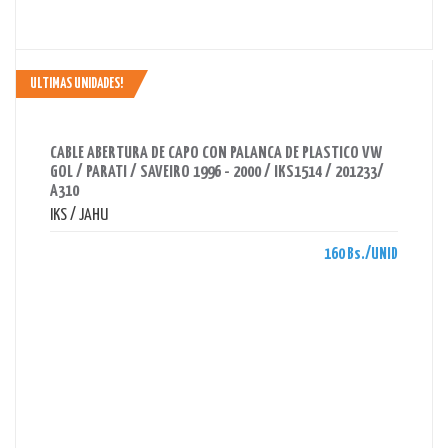
ULTIMAS UNIDADES!
AHORRAS 160 BS.
CABLE ABERTURA DE CAPO CON PALANCA DE PLASTICO VW
GOL / PARATI / SAVEIRO 1996 - 2000 / IKS1514 / 201233/
A310
IKS / JAHU
160 Bs./UNID