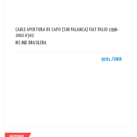
AHORRAS 90 BS.
CABLE APERTURA DE CAPO (SIN PALANCA) FIAT PALIO 1996-
2002 A542
IKS IND. BRASILERA
90 Bs./UNID