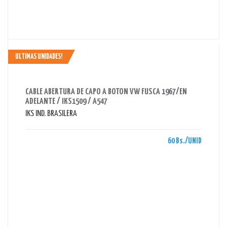
ULTIMAS UNIDADES!
AHORRAS 60 BS.
CABLE ABERTURA DE CAPO A BOTON VW FUSCA 1967/EN
ADELANTE / IKS1509 / A547
IKS IND. BRASILERA
60 Bs./UNID