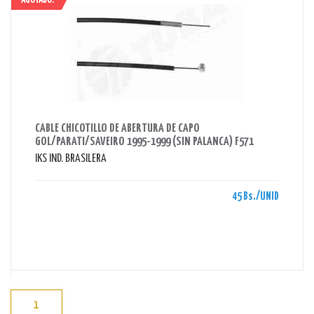
AGOTADO!
AHORRAS 45 BS.
CABLE CHICOTILLO DE ABERTURA DE CAPO
GOL/PARATI/SAVEIRO 1995-1999 (SIN PALANCA) F571
IKS IND. BRASILERA
45 Bs./UNID
1